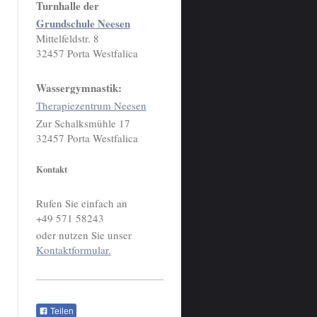
Turnhalle der
Grundschule Neesen
Mittelfeldstr. 8
32457
Porta Westfalica
Wassergymnastik:
Therapiezentrum Neesen
Zur Schalksmühle 17
32457
Porta Westfalica
Kontakt
Rufen Sie einfach an
+49 571 58243
oder nutzen Sie unser
Kontaktformular.
Teilen