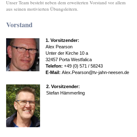
Unser Team besteht neben dem erweiterten Vorstand vor allem
aus seinen motivierten Übungsleitern.
Vorstand
1. Vorsitzender:
Alex Pearson
Unter der Kirche 10 a
32457 Porta Westfalica
Telefon:
+49 (0) 571 / 58243
@tv-jahn-neesen.de
E-Mail:
Alex.Pearson
2. Vorsitzender:
Stefan Hämmerling