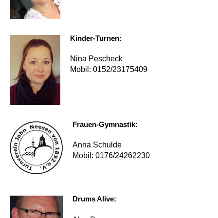
Kinder-Turnen:
Nina Pescheck
Mobil: 0152/23175409
Frauen-Gymnastik:
Anna Schulde
Mobil: 0176/24262230
Drums Alive: