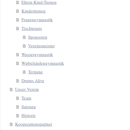
Eltern-Kind-Turnen
Kinderturnen
Frauengymnastik
Tischtennis
Sponsoren
Vereinsmeister
Wassergymnastik
Wirbelsäulengymnastik
Termine
Drums Alive
Unser Verein
Team
Satzung
Historie
Kooperationspartner