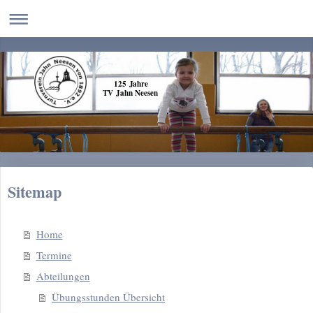
125 Jahre
TV Jahn Neesen
Sitemap
Home
Termine
Abteilungen
Übungsstunden Übersicht